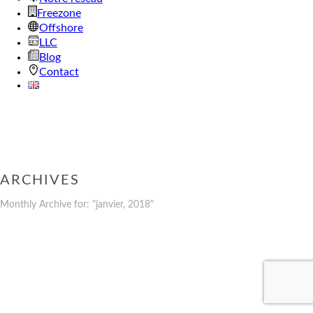
Freezone
Offshore
LLC
Blog
Contact
ARCHIVES
Monthly Archive for: "janvier, 2018"