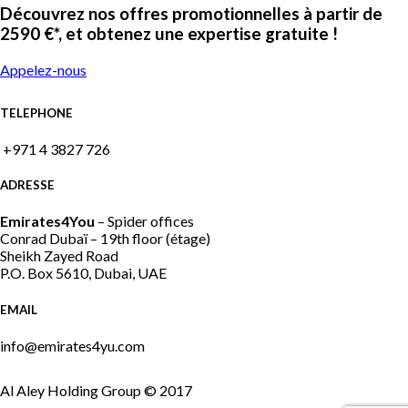
Découvrez nos offres promotionnelles à partir de
2590 €*, et obtenez une expertise gratuite !
Appelez-nous
TELEPHONE
+971 4 3827 726
ADRESSE
Emirates4You
– Spider offices
Conrad Dubaï – 19th floor (étage)
Sheikh Zayed Road
P.O. Box 5610, Dubai, UAE
EMAIL
info@emirates4yu.com
Al Aley Holding Group © 2017