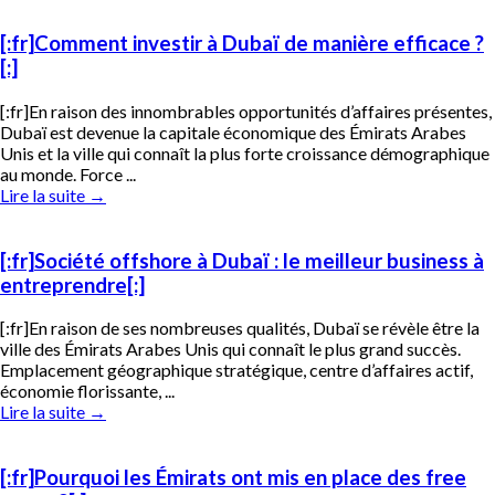
[:fr]Comment investir à Dubaï de manière efficace ?
[:]
[:fr]En raison des innombrables opportunités d’affaires présentes,
Dubaï est devenue la capitale économique des Émirats Arabes
Unis et la ville qui connaît la plus forte croissance démographique
au monde. Force ...
Lire la suite
→
[:fr]Société offshore à Dubaï : le meilleur business à
entreprendre[:]
[:fr]En raison de ses nombreuses qualités, Dubaï se révèle être la
ville des Émirats Arabes Unis qui connaît le plus grand succès.
Emplacement géographique stratégique, centre d’affaires actif,
économie florissante, ...
Lire la suite
→
[:fr]Pourquoi les Émirats ont mis en place des free