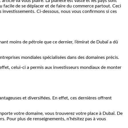
article va vous plaire. La planète est vaste et les pays sont
u facile de se déplacer et de faire du commerce partout. Ceci
des investissements. Ci-dessous, nous vous confirmons si ces
nant moins de pétrole que ce dernier, l’émirat de Dubaï a dû
 entreprises mondiales spécialisées dans des domaines précis.
 effet, celui-ci a permis aux investisseurs mondiaux de monter
ageuses et diversifiées. En effet, ces dernières offrent
importe votre domaine, vous trouverez votre place à Dubaï. De
rs. Pour plus de renseignements, n’hésitez pas à vous