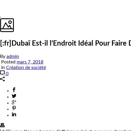
[:fr]Dubaï Est-il l’Endroit Idéal Pour Faire 
By
admin
Posted
mars 7, 2018
In
Création de société
0