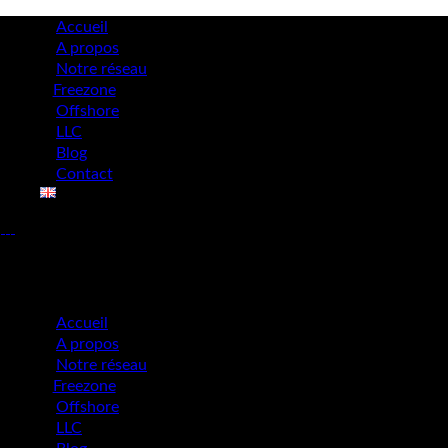
Accueil
A propos
Notre réseau
Freezone
Offshore
LLC
Blog
Contact
Accueil
A propos
Notre réseau
Freezone
Offshore
LLC