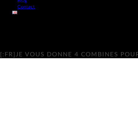
Blog
Contact
[:FR]JE VOUS DONNE 4 COMBINES POUR