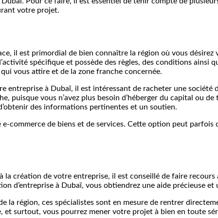
té à Dubaï. Pour ce faire, il est essentiel de tenir compte de plusi
rant votre projet.
, il est primordial de bien connaître la région où vous désirez vo
activité spécifique et possède des règles, des conditions ainsi qu
 qui vous attire et de la zone franche concernée.
re entreprise à Dubaï, il est intéressant de racheter une société 
che, puisque vous n’avez plus besoin d’héberger du capital ou de
’obtenir des informations pertinentes et un soutien.
é e-commerce de biens et de services. Cette option peut parfois
la création de votre entreprise, il est conseillé de faire recours
tion d’entreprise à Dubaï, vous obtiendrez une aide précieuse e
de la région, ces spécialistes sont en mesure de rentrer directeme
, et surtout, vous pourrez mener votre projet à bien en toute sér