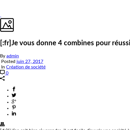
[:fr]Je vous donne 4 combines pour réussir
By
admin
Posted
juin 27, 2017
In
Création de société
0