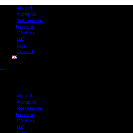
Accueil
A propos
Notre réseau
Freezone
Offshore
LLC
Blog
Contact
Accueil
A propos
Notre réseau
Freezone
Offshore
LLC